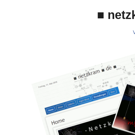
■ netz